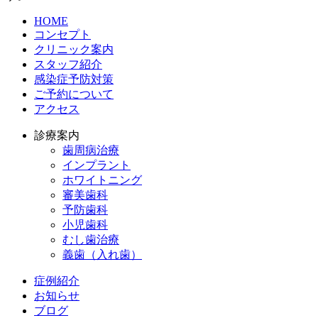
HOME
コンセプト
クリニック案内
スタッフ紹介
感染症予防対策
ご予約について
アクセス
診療案内
歯周病治療
インプラント
ホワイトニング
審美歯科
予防歯科
小児歯科
むし歯治療
義歯（入れ歯）
症例紹介
お知らせ
ブログ