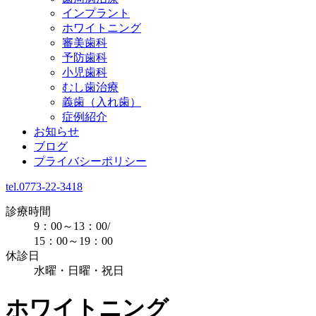
インプラント
ホワイトニング
審美歯科
予防歯科
小児歯科
むし歯治療
義歯（入れ歯）
症例紹介
お知らせ
ブログ
プライバシーポリシー
tel.0773-22-3418
診療時間
9：00～13：00/
15：00～19：00
休診日
水曜・日曜・祝日
ホワイトニング