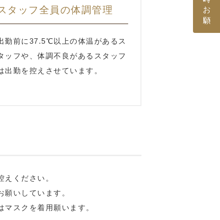
スタッフ全員の体調管理
出勤前に37.5℃以上の体温があるス
タッフや、体調不良があるスタッフ
は出勤を控えさせています。
控えください。
お願いしています。
はマスクを着用願います。