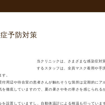
症予防対策
当クリニックは、さまざまな感染症対
するスタッフは、全員マスク着用や手
ます。
受付周辺や待合室の患者さんが触れそうな箇所は定期的にア
気を徹底していますので、夏の暑さや冬の寒さを感じられる
ルを設置していますし、自動体温計による検温も行っていま