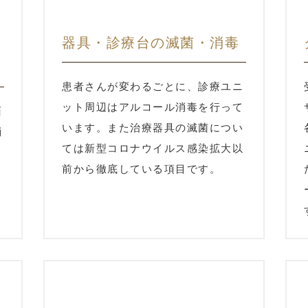
器具・診療台の滅菌・消毒
患者さんが変わるごとに、診療ユニ
ット周辺はアルコール消毒を行って
面
います。また治療器具の滅菌につい
消
ては新型コロナウイルス感染拡大以
ス
前から徹底している項目です。
も