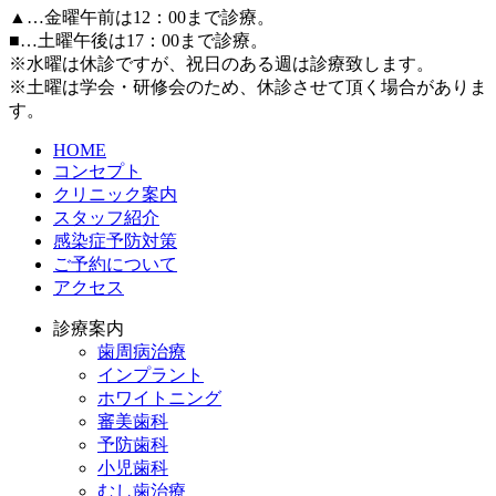
▲…金曜午前は12：00まで診療。
■…土曜午後は17：00まで診療。
※水曜は休診ですが、祝日のある週は診療致します。
※土曜は学会・研修会のため、休診させて頂く場合がありま
す。
HOME
コンセプト
クリニック案内
スタッフ紹介
感染症予防対策
ご予約について
アクセス
診療案内
歯周病治療
インプラント
ホワイトニング
審美歯科
予防歯科
小児歯科
むし歯治療