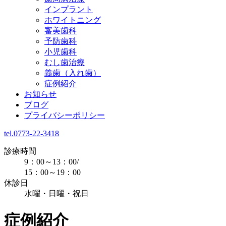
インプラント
ホワイトニング
審美歯科
予防歯科
小児歯科
むし歯治療
義歯（入れ歯）
症例紹介
お知らせ
ブログ
プライバシーポリシー
tel.0773-22-3418
診療時間
9：00～13：00/
15：00～19：00
休診日
水曜・日曜・祝日
症例紹介